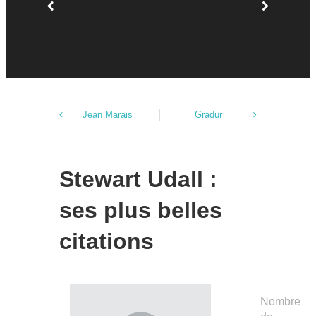
Jean Marais
Gradur
Stewart Udall :
ses plus belles
citations
Nombre