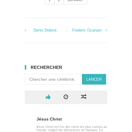
1
2
SUIVANT
Denis Diderot
Frederic Ozanam
RECHERCHER
LANCER
Jésus Christ
jésus-christ est l'un des noms les plus connus au
monde. malgré les détracteurs de l'époque, il a