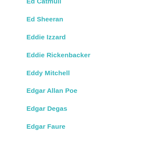
Ed Catmull
Ed Sheeran
Eddie Izzard
Eddie Rickenbacker
Eddy Mitchell
Edgar Allan Poe
Edgar Degas
Edgar Faure