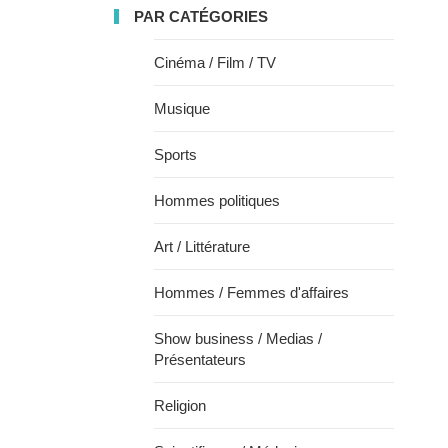
PAR CATÉGORIES
Cinéma / Film / TV
Musique
Sports
Hommes politiques
Art / Littérature
Hommes / Femmes d'affaires
Show business / Medias /
Présentateurs
Religion