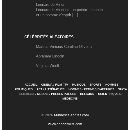
Leonard de Vinci
Léonard de Vinci est un peintre florentin
et un homme d'esprit [...]
CÉLÉBRITÉS ALÉATOIRES
Marcus Vinicius Carolino Oliveira
Abraham Lincoln
Virginia Woolf
ACCUEIL
CINÉMA / FILM / TV
MUSIQUE
SPORTS
HOMMES
POLITIQUES
ART / LITTÉRATURE
HOMMES / FEMMES D'AFFAIRES
SHOW
BUSINESS / MEDIAS / PRÉSENTATEURS
RELIGION
SCIENTIFIQUES /
MÉDECINS
© 2026
Murdescelebrites.com
www.goodcitylife.com