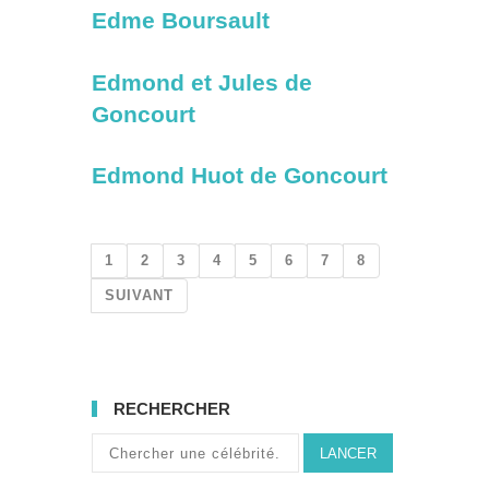
Edme Boursault
Edmond et Jules de
Goncourt
Edmond Huot de Goncourt
1
2
3
4
5
6
7
8
SUIVANT
RECHERCHER
LANCER