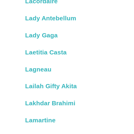
Lacordaire
Lady Antebellum
Lady Gaga
Laetitia Casta
Lagneau
Lailah Gifty Akita
Lakhdar Brahimi
Lamartine