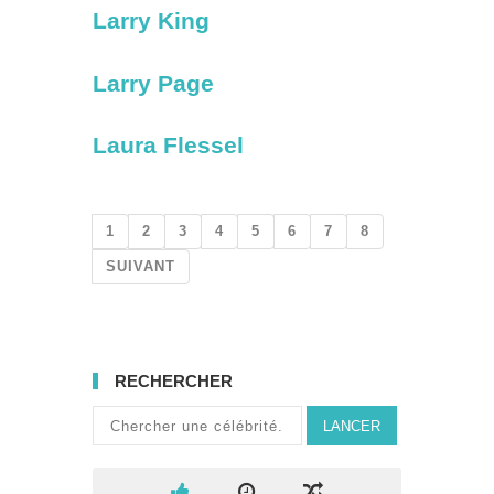
Larry King
Larry Page
Laura Flessel
1
2
3
4
5
6
7
8
SUIVANT
RECHERCHER
LANCER