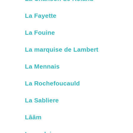
La Fayette
La Fouine
La marquise de Lambert
La Mennais
La Rochefoucauld
La Sabliere
Lââm