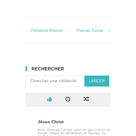
Christinna Rosseti
Thomas Tusser
RECHERCHER
LANCER
Jésus Christ
jésus-christ est l'un des noms les plus connus au
monde. malgré les détracteurs de l'époque, il a