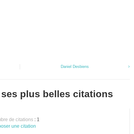
Daniel Desbiens
 ses plus belles citations
re de citations
: 1
oser une citation