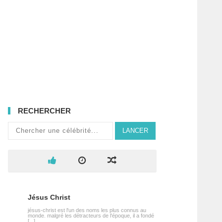
RECHERCHER
LANCER
Jésus Christ
jésus-christ est l'un des noms les plus connus au
monde. malgré les détracteurs de l'époque, il a fondé
[...]