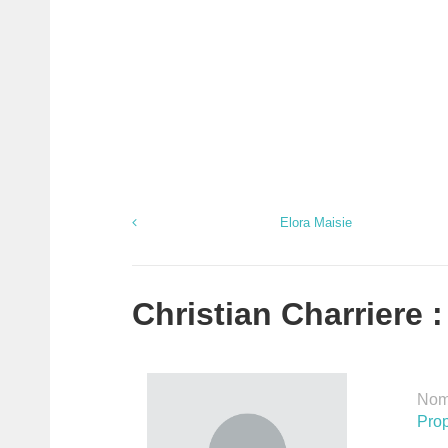
Elora Maisie
Christian Charriere :
Nomb
Prop