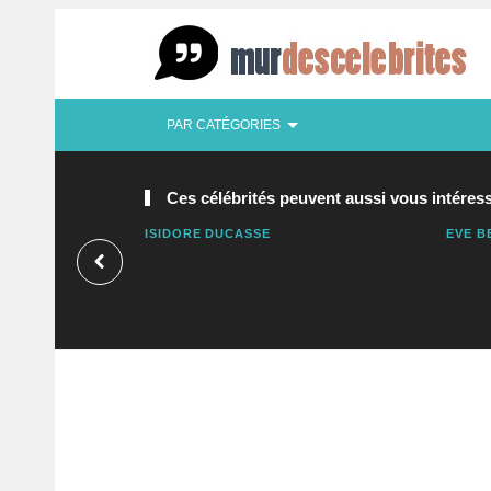
PAR CATÉGORIES
Ces célébrités peuvent aussi vous intéress
ISIDORE DUCASSE
EVE B