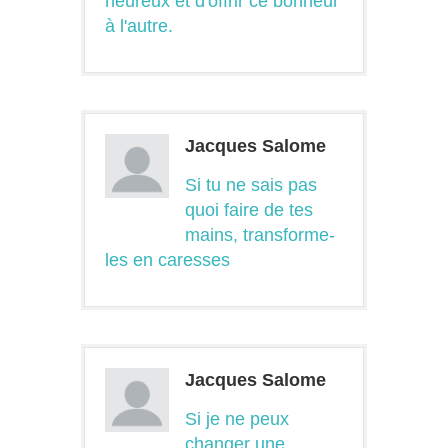
heureux et d'offrir ce bonheur
à l'autre.
Jacques Salome
Si tu ne sais pas
quoi faire de tes
mains, transforme-
les en caresses
Jacques Salome
Si je ne peux
changer une