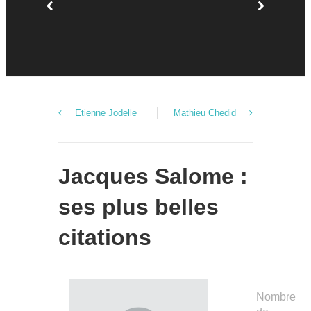
Etienne Jodelle
Mathieu Chedid
Jacques Salome :
ses plus belles
citations
Nombre