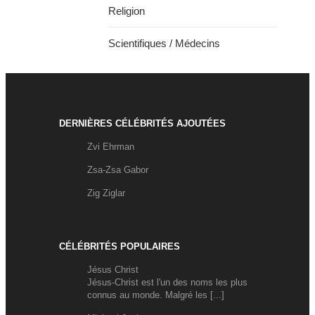
Religion
Scientifiques / Médecins
DERNIÈRES CÉLÉBRITÉS AJOUTÉES
Zvi Ehrman
Zsa-Zsa Gabor
Zig Ziglar
CÉLÉBRITÉS POPULAIRES
Jésus Christ
Jésus-Christ est l'un des noms les plus
connus au monde. Malgré les [...]