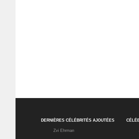
DERNIÈRES CÉLÉBRITÉS AJOUTÉES
CÉLÉB
Zvi Ehrman