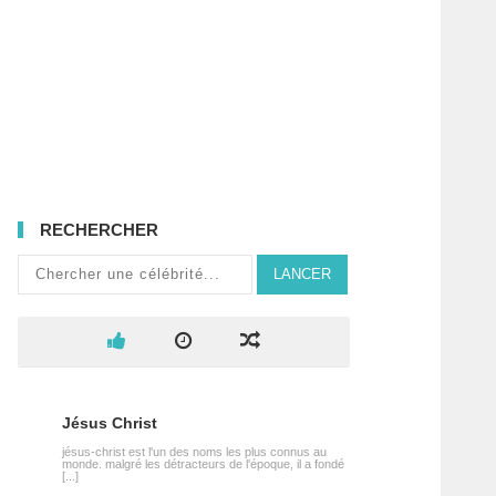
RECHERCHER
LANCER
Jésus Christ
jésus-christ est l'un des noms les plus connus au
monde. malgré les détracteurs de l'époque, il a fondé
[...]