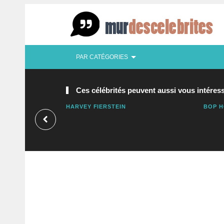
PAR CATÉGORIES
Ces célébrités peuvent aussi vous intéress
HARVEY FIERSTEIN
BOP H