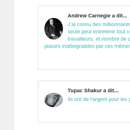
Andrew Carnegie a dit...
J’ai connu des millionnaire
seule peut entretenir tout
travailleurs, et nombre de
plaisirs inatteignables par ces mêmes m
Tupac Shakur a dit...
Ils ont de l'argent pour le