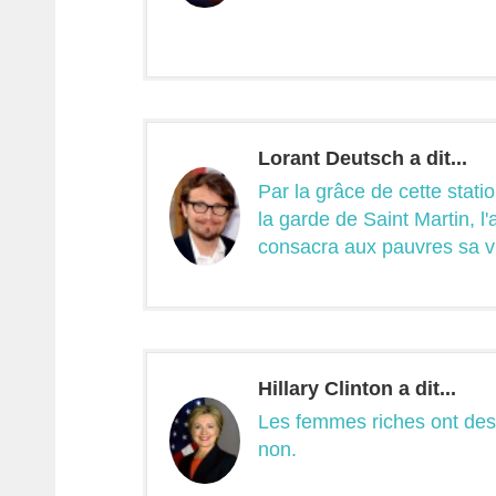
Lorant Deutsch a dit...
Par la grâce de cette stati
la garde de Saint Martin, 
consacra aux pauvres sa vi
Hillary Clinton a dit...
Les femmes riches ont des
non.