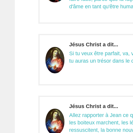
d'âme en tant qu'être huma
Jésus Christ a dit...
Si tu veux être parfait, va
tu auras un trésor dans le c
Jésus Christ a dit...
Allez rapporter à Jean ce 
les boiteux marchent, les l
ressuscitent, la bonne nou