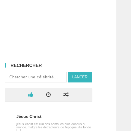
RECHERCHER
LANCER
Jésus Christ
jésus-christ est l'un des noms les plus connus au
monde. malgré les détracteurs de l'époque, il a fondé
[...]