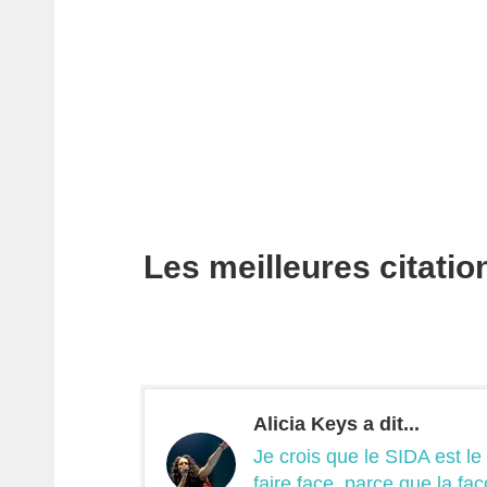
Les meilleures citatio
Alicia Keys a dit...
Je crois que le SIDA est l
faire face, parce que la faç