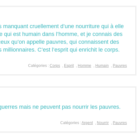
s manquant cruellement d’une nourriture qui à elle
 ce qui est humain dans l’homme, et je connais des
 ceux qu’on appelle pauvres, qui connaissent des
illionnaires. C’est l’esprit qui enrichit le corps.
Catégories :
Corps
,
Esprit
,
Homme
,
Humain
,
Pauvres
s guerres mais ne peuvent pas nourrir les pauvres.
Catégories :
Argent
,
Nourrir
,
Pauvres