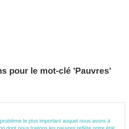
ns pour le mot-clé 'Pauvres'
e problème le plus important auquel nous avons à
on dont nous traitons les pauvres reflète notre état