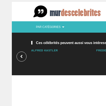
PAR CATÉGORIES
Ces célébrités peuvent aussi vous intéress
ALFRED KASTLER
FREDE