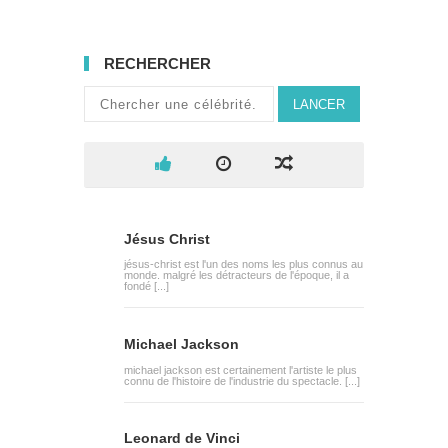
RECHERCHER
LANCER
Jésus Christ
jésus-christ est l'un des noms les plus connus au
monde. malgré les détracteurs de l'époque, il a
fondé [...]
Michael Jackson
michael jackson est certainement l'artiste le plus
connu de l'histoire de l'industrie du spectacle. [...]
Leonard de Vinci