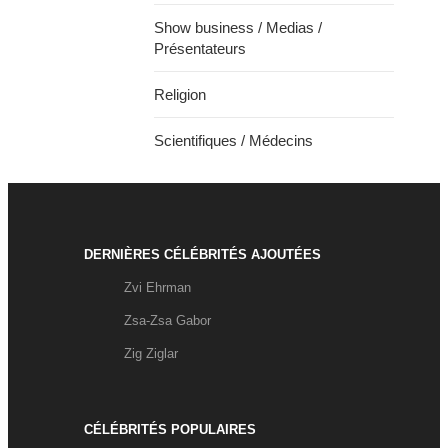
Show business / Medias /
Présentateurs
Religion
Scientifiques / Médecins
DERNIÈRES CÉLÉBRITÉS AJOUTÉES
Zvi Ehrman
Zsa-Zsa Gabor
Zig Ziglar
CÉLÉBRITÉS POPULAIRES