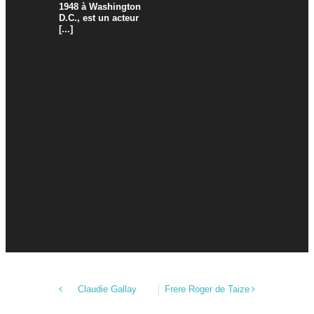
1948 à Washington
D.C., est un acteur
[...]
Claudie Gallay
Frere Roger de Taize