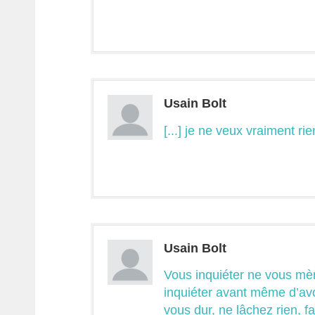
Usain Bolt
[...] je ne veux vraiment rie
Usain Bolt
Vous inquiéter ne vous mè
inquiéter avant même d’av
vous dur, ne lâchez rien, fa