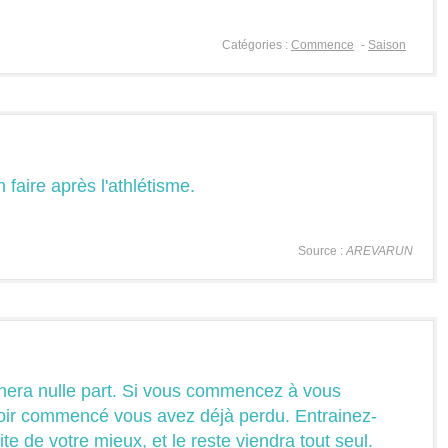
Catégories :
Commence
-
Saison
n faire après l'athlétisme.
Source :
AREVARUN
nera nulle part. Si vous commencez à vous
oir commencé vous avez déjà perdu. Entrainez-
ite de votre mieux, et le reste viendra tout seul.