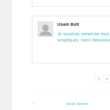
Usain Bolt
Je voudrais remercier tous 
sceptiques, merci beaucou
1
2
Novak Djokovic