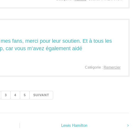
mes fans, merci pour leur soutien. Et à tous les
p, car vous m’avez également aidé
Catégorie :
Remercier
3
4
5
SUIVANT
Lewis Hamilton