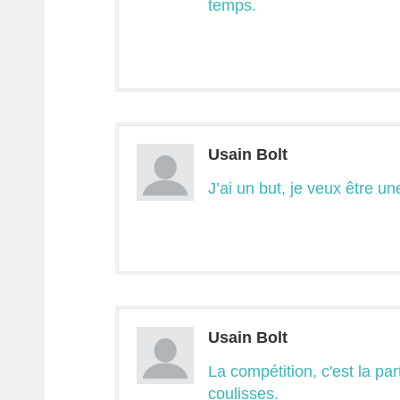
temps.
Usain Bolt
J’ai un but, je veux être u
Usain Bolt
La compétition, c'est la part
coulisses.