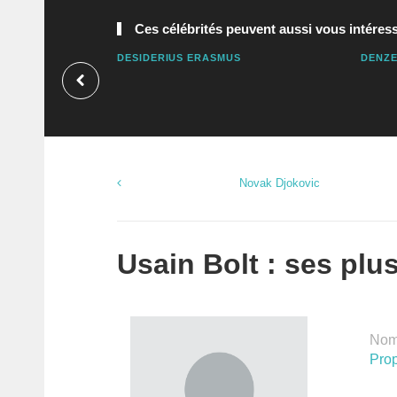
Ces célébrités peuvent aussi vous intéress
DESIDERIUS ERASMUS
DENZE
Novak Djokovic
Usain Bolt : ses plus
Nomb
Prop