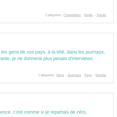
Catégories :
Compétition
-
Partie
-
Travail
 les gens de vos pays, à la télé, dans les journaux,
ante, je ne donnerai plus jamais d'interviews.
Catégories :
Gens
-
Journaux
-
Pays
-
Vivante
nce, c’est comme si je repartais de zéro.