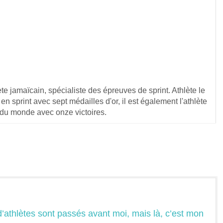
ète jamaïcain, spécialiste des épreuves de sprint. Athlète le
 en sprint avec sept médailles d'or, il est également l'athlète
s du monde avec onze victoires.
athlètes sont passés avant moi, mais là, c’est mon