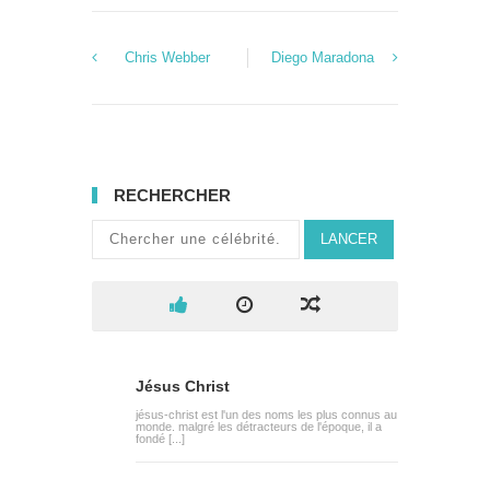
Chris Webber
Diego Maradona
RECHERCHER
LANCER
Jésus Christ
jésus-christ est l'un des noms les plus connus au
monde. malgré les détracteurs de l'époque, il a
fondé [...]