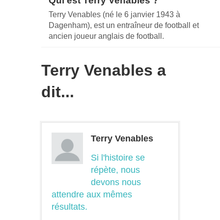
Qui est Terry Venables ?
Terry Venables (né le 6 janvier 1943 à
Dagenham), est un entraîneur de football et
ancien joueur anglais de football.
Terry Venables a
dit...
Terry Venables
Si l'histoire se
répète, nous
devons nous
attendre aux mêmes
résultats.