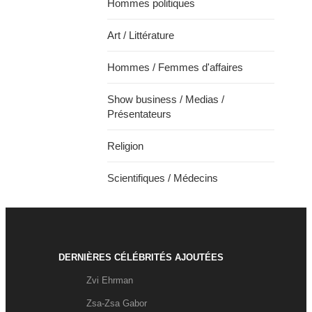
Hommes politiques
Art / Littérature
Hommes / Femmes d'affaires
Show business / Medias /
Présentateurs
Religion
Scientifiques / Médecins
DERNIÈRES CÉLÉBRITÉS AJOUTÉES
Zvi Ehrman
Zsa-Zsa Gabor