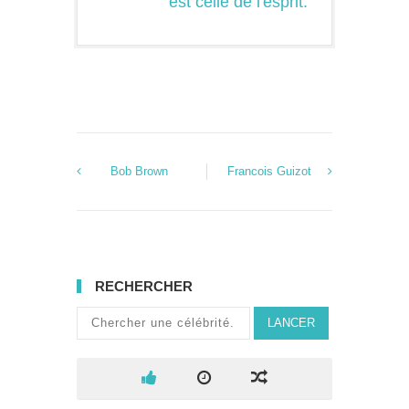
est celle de l'esprit.
Bob Brown
Francois Guizot
RECHERCHER
LANCER