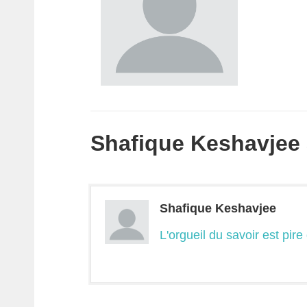
Shafique Keshavjee a
Shafique Keshavjee
L'orgueil du savoir est pire