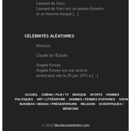
Leonard de Vinci
Léonard de Vinci est un peintre florentin
et un homme d'esprit [...]
CÉLÉBRITÉS ALÉATOIRES
Mencius
Claude de l'Estoile
Angela Kinsey
Angela Kinsey est une actrice
américaine née le 25 juin 1971 à [...]
ACCUEIL
CINÉMA / FILM / TV
MUSIQUE
SPORTS
HOMMES
POLITIQUES
ART / LITTÉRATURE
HOMMES / FEMMES D'AFFAIRES
SHOW
BUSINESS / MEDIAS / PRÉSENTATEURS
RELIGION
SCIENTIFIQUES /
MÉDECINS
© 2026
Murdescelebrites.com