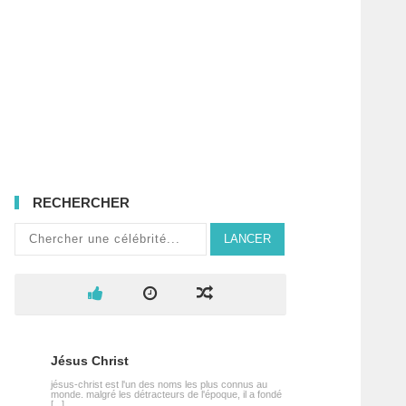
RECHERCHER
LANCER
Jésus Christ
jésus-christ est l'un des noms les plus connus au
monde. malgré les détracteurs de l'époque, il a fondé
[...]