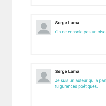
Serge Lama
On ne console pas un ois
Serge Lama
Je suis un auteur qui a par
fulgurances poétiques.