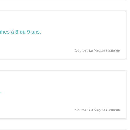
èmes à 8 ou 9 ans.
Source :
La Virgule Flottante
.
Source :
La Virgule Flottante