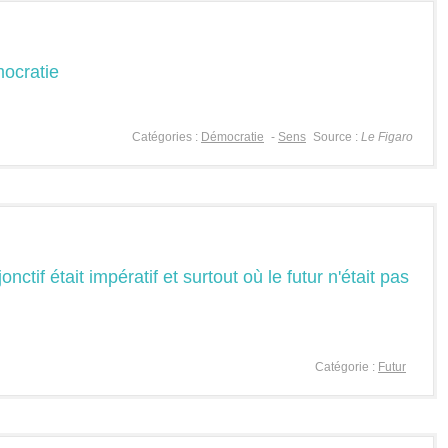
ocratie
Catégories :
Démocratie
-
Sens
Source :
Le Figaro
nctif était impératif et surtout où le futur n'était pas
Catégorie :
Futur