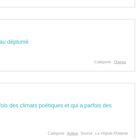
eau déplumé
Catégorie :
Oiseau
fois des climats poétiques et qui a parfois des
Catégorie :
Auteur
Source :
La Virgule Flottante