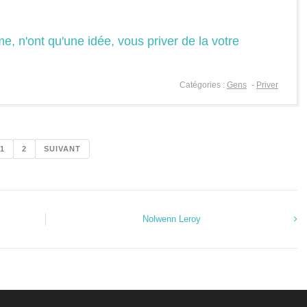
e, n'ont qu'une idée, vous priver de la votre
Catégories :
Gens
-
Priver
1
2
SUIVANT
Nolwenn Leroy