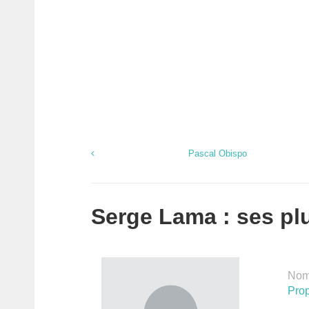
Pascal Obispo
Serge Lama : ses plu
Nomb
Prop