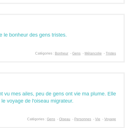
e le bonheur des gens tristes.
Catégories :
Bonheur
-
Gens
-
Mélancolie
-
Tristes
 vu mes ailes, peu de gens ont vie ma plume. Elle
e le voyage de l'oiseau migrateur.
Catégories :
Gens
-
Oiseau
-
Personnes
-
Vie
-
Voyage