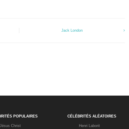
Jack London
RITÉS POPULAIRES
CÉLÉBRITÉS ALÉATOIRES
Jésus Christ
Henri Laborit