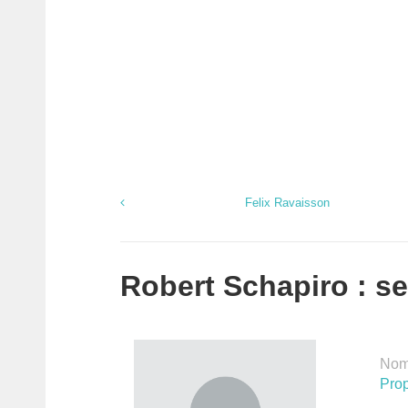
Felix Ravaisson
Robert Schapiro : se
Nomb
Prop