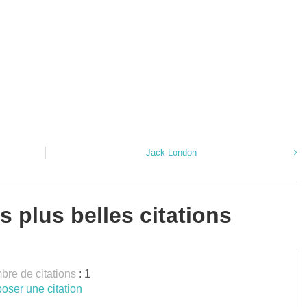
Jack London
s plus belles citations
re de citations
: 1
oser une citation