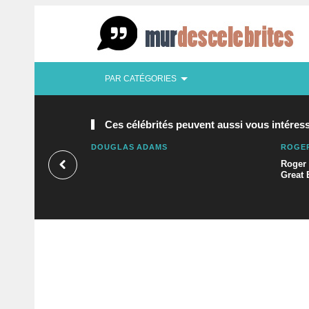
PAR CATÉGORIES
Ces célébrités peuvent aussi vous intéress
DOUGLAS ADAMS
ROGE
Roger 
Great 