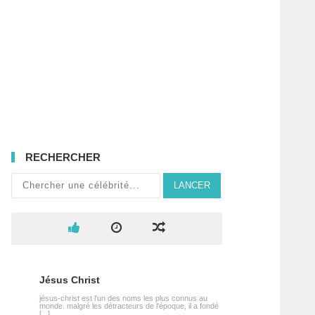
RECHERCHER
LANCER
Jésus Christ
jésus-christ est l'un des noms les plus connus au
monde. malgré les détracteurs de l'époque, il a fondé
[...]