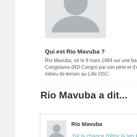
Qui est Rio Mavuba ?
Rio Mavuba, né le 8 mars 1984 sur une barqu
Congolaise (RD Congo) par son père et d'o
milieu de terrain au Lille OSC.
Rio Mavuba a dit...
Rio Mavuba
J'ai la chance d'être là [e