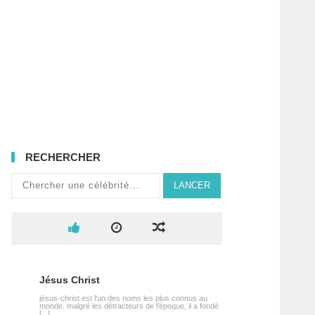
RECHERCHER
LANCER
Jésus Christ
jésus-christ est l'un des noms les plus connus au
monde. malgré les détracteurs de l'époque, il a fondé
[...]