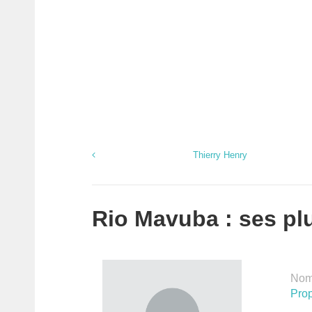
Thierry Henry
Rio Mavuba : ses plu
Nomb
Prop