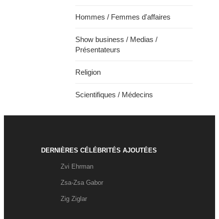
Hommes / Femmes d'affaires
Show business / Medias /
Présentateurs
Religion
Scientifiques / Médecins
DERNIÈRES CÉLÉBRITÉS AJOUTÉES
Zvi Ehrman
Zsa-Zsa Gabor
Zig Ziglar