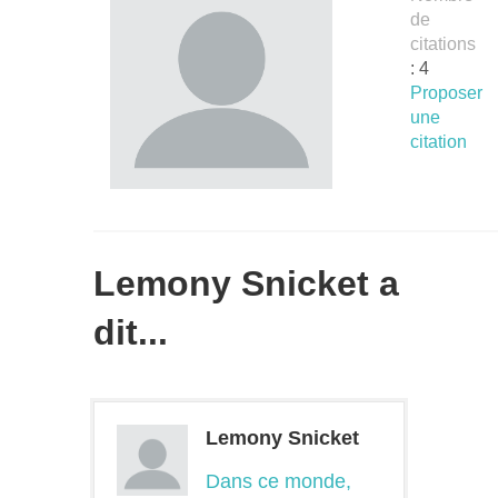
de
citations
: 4
Proposer
une
citation
Lemony Snicket a
dit...
Lemony Snicket
Dans ce monde,