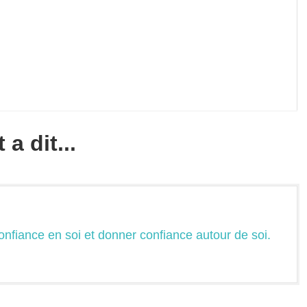
a dit...
confiance en soi et donner confiance autour de soi.