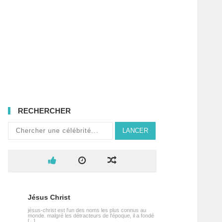
RECHERCHER
LANCER
Jésus Christ
jésus-christ est l'un des noms les plus connus au
monde. malgré les détracteurs de l'époque, il a fondé
[...]