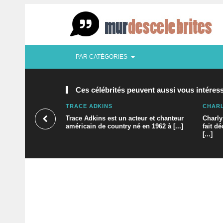
PAR CATÉGORIES
Ces célébrités peuvent aussi vous intéress
TRACE ADKINS
CHARL
Trace Adkins est un acteur et chanteur
Charly
américain de country né en 1962 à [...]
fait d
[...]