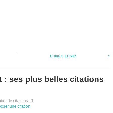
Ursula K. Le Guin
 : ses plus belles citations
re de citations
: 1
oser une citation