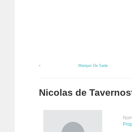
Marquis De Sade
Nicolas de Tavernost
Nomb
Prop