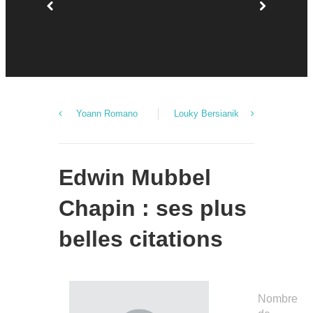
Yoann Romano
Louky Bersianik
Edwin Mubbel
Chapin : ses plus
belles citations
Nombre