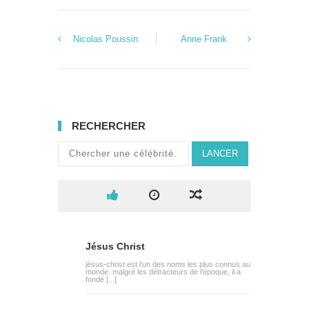
Nicolas Poussin
Anne Frank
RECHERCHER
LANCER
Jésus Christ
jésus-christ est l'un des noms les plus connus au
monde. malgré les détracteurs de l'époque, il a
fondé [...]