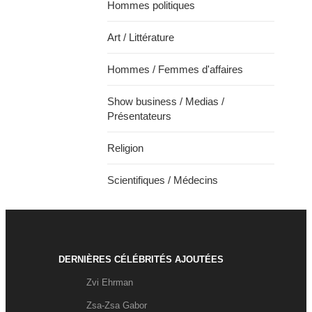
Hommes politiques
Art / Littérature
Hommes / Femmes d'affaires
Show business / Medias /
Présentateurs
Religion
Scientifiques / Médecins
DERNIÈRES CÉLÉBRITÉS AJOUTÉES
Zvi Ehrman
Zsa-Zsa Gabor