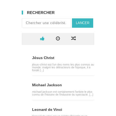
RECHERCHER
LANCER
Jésus Christ
jésus-christ est l'un des noms les plus connus au
monde. malgré les détracteurs de l'époque, il a
fondé [...]
Michael Jackson
michael jackson est certainement l'artiste le plus
connu de l'histoire de l'industrie du spectacle. [...]
Leonard de Vinci