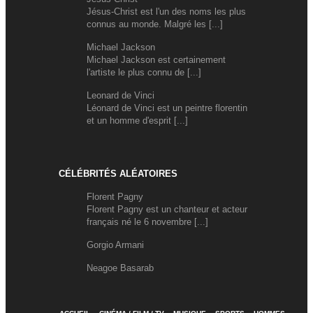
Jésus-Christ est l'un des noms les plus
connus au monde. Malgré les [...]
Michael Jackson
Michael Jackson est certainement
l'artiste le plus connu de [...]
Leonard de Vinci
Léonard de Vinci est un peintre florentin
et un homme d'esprit [...]
CÉLÉBRITÉS ALÉATOIRES
Florent Pagny
Florent Pagny est un chanteur et acteur
français né le 6 novembre [...]
Gorgio Armani
Neagoe Basarab