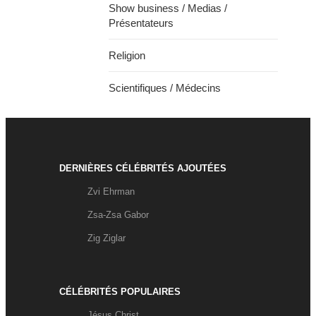
Show business / Medias /
Présentateurs
Religion
Scientifiques / Médecins
DERNIÈRES CÉLÉBRITÉS AJOUTÉES
Zvi Ehrman
Zsa-Zsa Gabor
Zig Ziglar
CÉLÉBRITÉS POPULAIRES
Jésus Christ