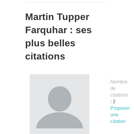
Martin Tupper
Farquhar : ses
plus belles
citations
Nombre
de
citations
: 2
Proposer
une
citation