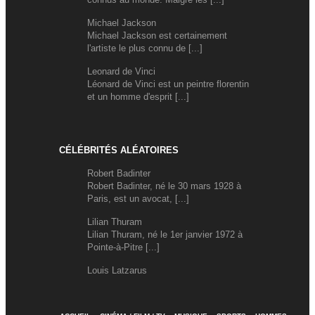
Michael Jackson
Michael Jackson est certainement
l'artiste le plus connu de [...]
Leonard de Vinci
Léonard de Vinci est un peintre florentin
et un homme d'esprit [...]
CÉLÉBRITÉS ALÉATOIRES
Robert Badinter
Robert Badinter, né le 30 mars 1928 à
Paris, est un avocat, [...]
Lilian Thuram
Lilian Thuram, né le 1er janvier 1972 à
Pointe-à-Pitre [...]
Louis Latzarus