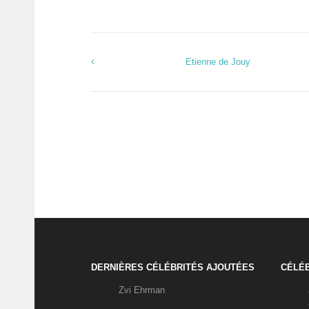
Etienne de Jouy
DERNIÈRES CÉLÉBRITÉS AJOUTÉES
CÉLÉB
Zvi Ehrman