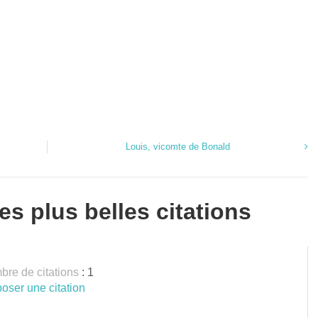
Louis, vicomte de Bonald
es plus belles citations
re de citations
: 1
oser une citation