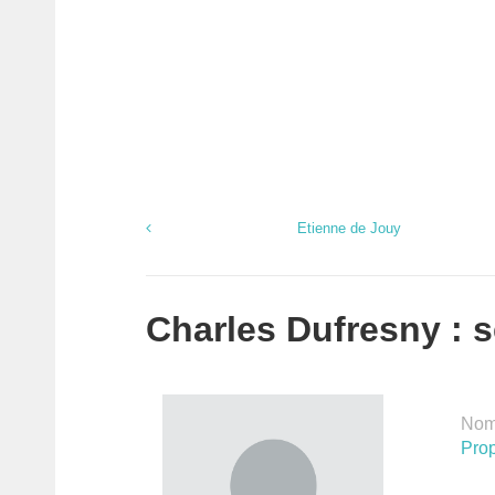
Etienne de Jouy
Charles Dufresny : s
Nomb
Prop