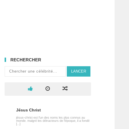
RECHERCHER
LANCER
Jésus Christ
jésus-christ est l'un des noms les plus connus au
monde. malgré les détracteurs de l'époque, il a fondé
[...]