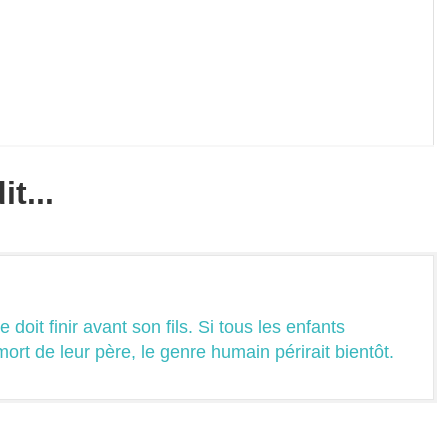
t...
e doit finir avant son fils. Si tous les enfants
ort de leur père, le genre humain périrait bientôt.