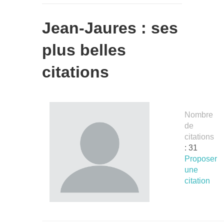
Jean-Jaures : ses
plus belles
citations
Nombre
de
citations
: 31
Proposer
une
citation