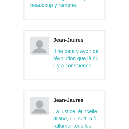
beaucoup y ramène.
Jean-Jaures
Il ne peut y avoir de
révolution que là où
il y a conscience.
Jean-Jaures
La justice, étincelle
divine, qui suffira à
rallumer tous les