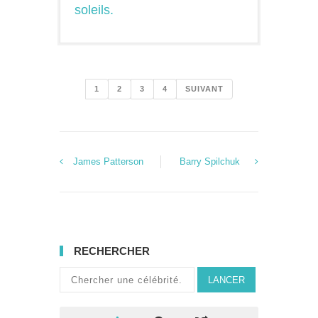
soleils.
1
2
3
4
SUIVANT
James Patterson
Barry Spilchuk
RECHERCHER
LANCER