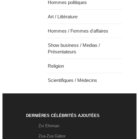
Hommes politiques
Art / Littérature
Hommes / Femmes d'affaires
Show business / Medias /
Présentateurs
Religion
Scientifiques / Médecins
DERNIÈRES CÉLÉBRITÉS AJOUTÉES
Zvi Ehrman
Zsa-Zsa Gabor