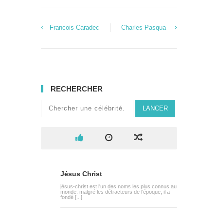
Francois Caradec
Charles Pasqua
RECHERCHER
LANCER
Jésus Christ
jésus-christ est l'un des noms les plus connus au
monde. malgré les détracteurs de l'époque, il a
fondé [...]