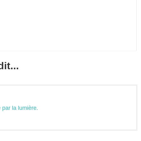
t...
 par la lumière.