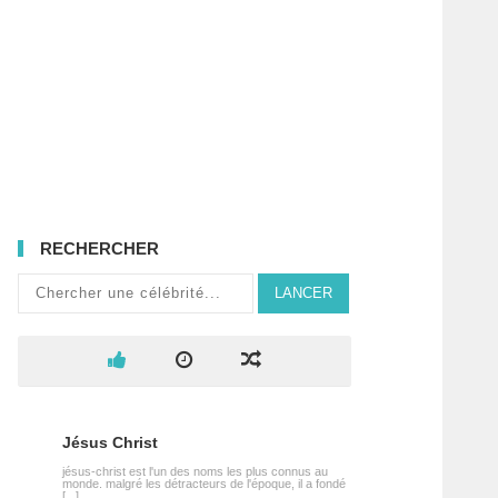
RECHERCHER
LANCER
Jésus Christ
jésus-christ est l'un des noms les plus connus au
monde. malgré les détracteurs de l'époque, il a fondé
[...]