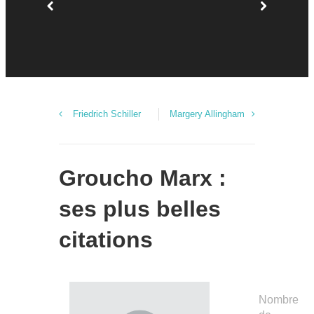
Friedrich Schiller
Margery Allingham
Groucho Marx :
ses plus belles
citations
Nombre