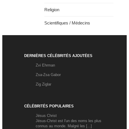
Religion
Scientifiques / Médecins
DERNIÈRES CÉLÉBRITÉS AJOUTÉES
Zvi Ehrman
Zsa-Zsa Gabor
Zig Ziglar
CÉLÉBRITÉS POPULAIRES
Jésus Christ
Jésus-Christ est l'un des noms les plus
connus au monde. Malgré les [...]