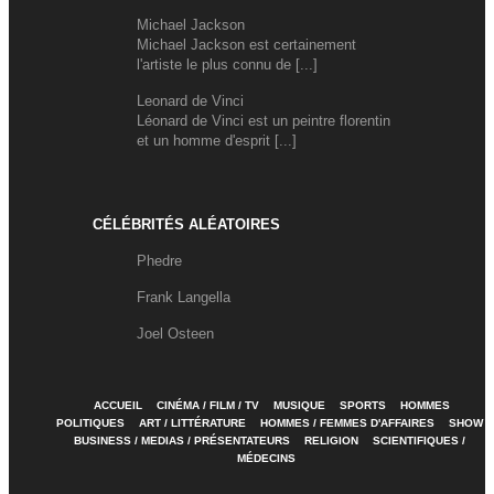
Michael Jackson
Michael Jackson est certainement
l'artiste le plus connu de [...]
Leonard de Vinci
Léonard de Vinci est un peintre florentin
et un homme d'esprit [...]
CÉLÉBRITÉS ALÉATOIRES
Phedre
Frank Langella
Joel Osteen
ACCUEIL
CINÉMA / FILM / TV
MUSIQUE
SPORTS
HOMMES
POLITIQUES
ART / LITTÉRATURE
HOMMES / FEMMES D'AFFAIRES
SHOW
BUSINESS / MEDIAS / PRÉSENTATEURS
RELIGION
SCIENTIFIQUES /
MÉDECINS