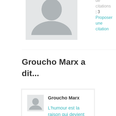
de
citations
: 3
Proposer
une
citation
Groucho Marx a
dit...
Groucho Marx
L'humour est la
raison qui devient