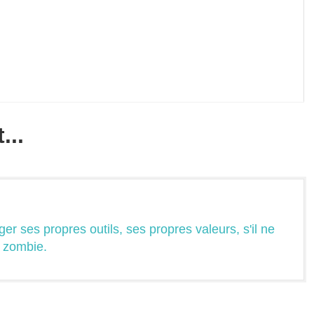
...
ger ses propres outils, ses propres valeurs, s'il ne
n zombie.