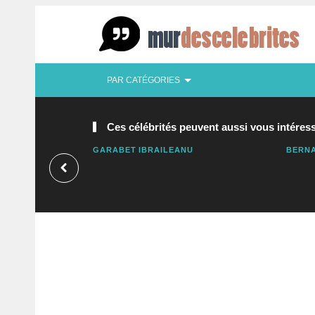
PAR CATÉGORIES
Ces célébrités peuvent aussi vous intéress
GARABET IBRAILEANU
BERNA