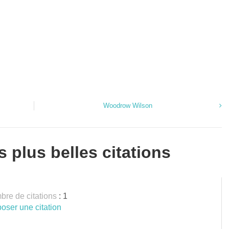
Woodrow Wilson
s plus belles citations
re de citations
: 1
oser une citation