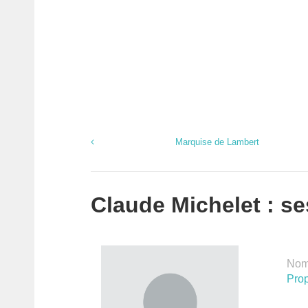
Marquise de Lambert
Claude Michelet : se
Nomb
Prop