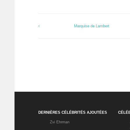
Marquise de Lambert
DERNIÈRES CÉLÉBRITÉS AJOUTÉES
CÉLÉB
Zvi Ehrman