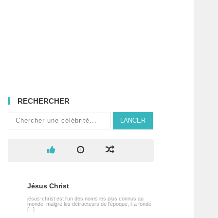
RECHERCHER
LANCER
Jésus Christ
jésus-christ est l'un des noms les plus connus au
monde. malgré les détracteurs de l'époque, il a fondé
[...]