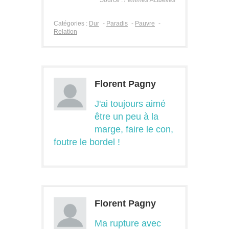
Catégories :
Dur
-
Paradis
-
Pauvre
-
Relation
Florent Pagny
J'ai toujours aimé
être un peu à la
marge, faire le con,
foutre le bordel !
Florent Pagny
Ma rupture avec