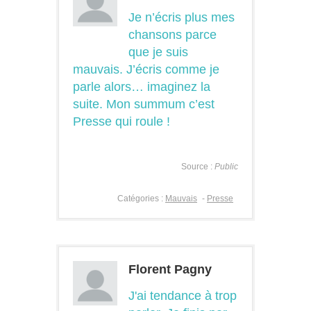
Je n’écris plus mes
chansons parce
que je suis
mauvais. J’écris comme je
parle alors… imaginez la
suite. Mon summum c’est
Presse qui roule !
Source :
Public
Catégories :
Mauvais
-
Presse
Florent Pagny
J'ai tendance à trop