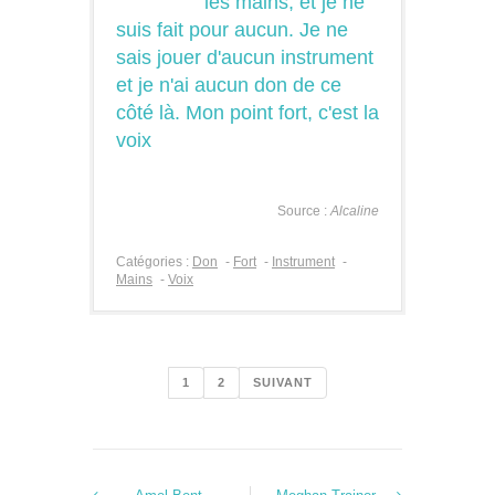
les mains, et je ne
suis fait pour aucun. Je ne
sais jouer d'aucun instrument
et je n'ai aucun don de ce
côté là. Mon point fort, c'est la
voix
Source :
Alcaline
Catégories :
Don
-
Fort
-
Instrument
-
Mains
-
Voix
1
2
SUIVANT