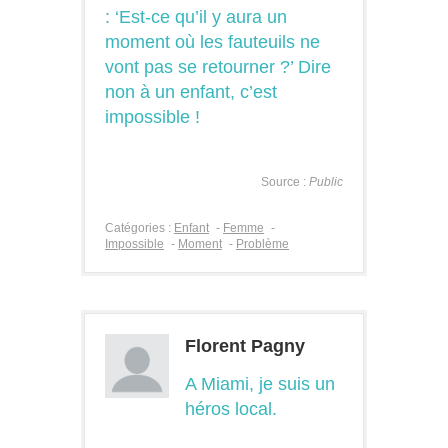
: ‘Est-ce qu’il y aura un
moment où les fauteuils ne
vont pas se retourner ?’ Dire
non à un enfant, c’est
impossible !
Source :
Public
Catégories :
Enfant
-
Femme
-
Impossible
-
Moment
-
Problème
Florent Pagny
A Miami, je suis un
héros local.