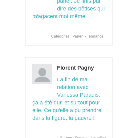
parler. Je finis par
dire des bêtises qui
m'agacent moi-même.
Catégories :
Parler
-
Tendance
Florent Pagny
La fin de ma
relation avec
Vanessa Paradis,
ça a été dur. et surtout pour
elle. Ce qu'elle a pu prendre
dans la figure, la pauvre !
Source :
Femmes Actuelles