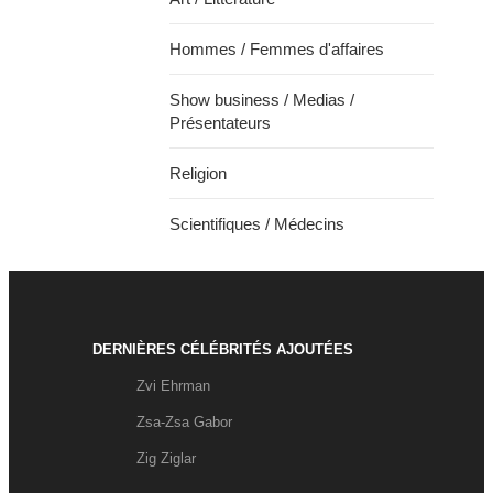
Hommes / Femmes d'affaires
Show business / Medias /
Présentateurs
Religion
Scientifiques / Médecins
DERNIÈRES CÉLÉBRITÉS AJOUTÉES
Zvi Ehrman
Zsa-Zsa Gabor
Zig Ziglar