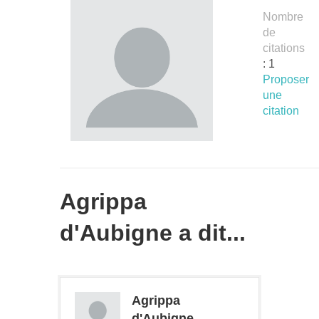
Nombre
de
citations
: 1
Proposer
une
citation
Agrippa
d'Aubigne a dit...
Agrippa
d'Aubigne