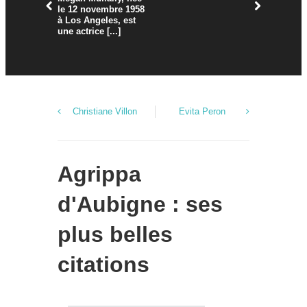
le 12 novembre 1958
à Los Angeles, est
une actrice [...]
Christiane Villon
Evita Peron
Agrippa
d'Aubigne : ses
plus belles
citations