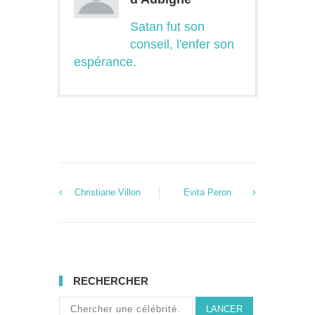
Satan fut son
conseil, l'enfer son
espérance.
Christiane Villon
Evita Peron
RECHERCHER
LANCER