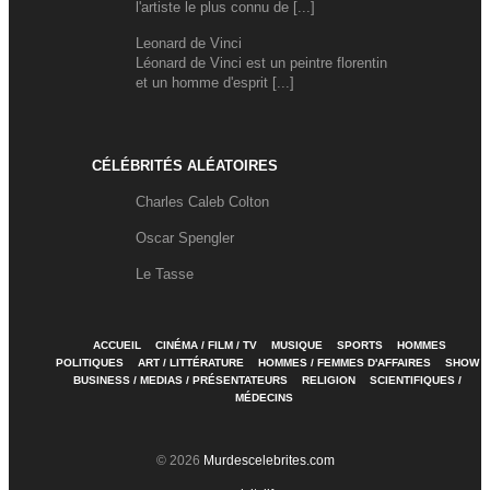
l'artiste le plus connu de [...]
Leonard de Vinci
Léonard de Vinci est un peintre florentin
et un homme d'esprit [...]
CÉLÉBRITÉS ALÉATOIRES
Charles Caleb Colton
Oscar Spengler
Le Tasse
ACCUEIL
CINÉMA / FILM / TV
MUSIQUE
SPORTS
HOMMES
POLITIQUES
ART / LITTÉRATURE
HOMMES / FEMMES D'AFFAIRES
SHOW
BUSINESS / MEDIAS / PRÉSENTATEURS
RELIGION
SCIENTIFIQUES /
MÉDECINS
© 2026
Murdescelebrites.com