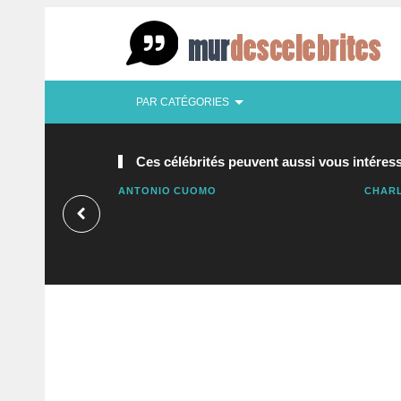
PAR CATÉGORIES
Ces célébrités peuvent aussi vous intéress
ANTONIO CUOMO
CHARL