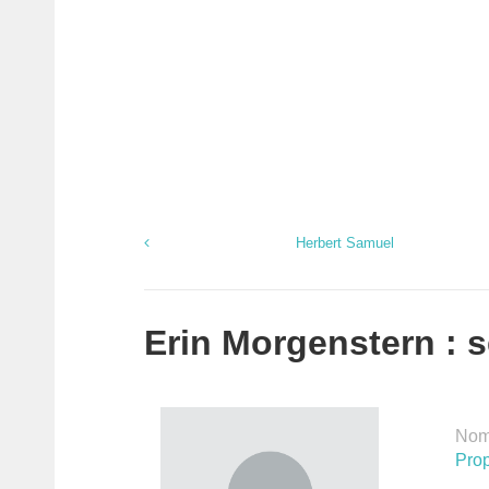
Herbert Samuel
Erin Morgenstern : s
Nomb
Prop