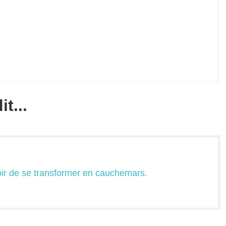
t...
oir de se transformer en cauchemars.