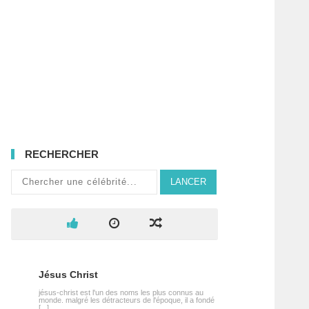
RECHERCHER
LANCER
Jésus Christ
jésus-christ est l'un des noms les plus connus au
monde. malgré les détracteurs de l'époque, il a fondé
[...]