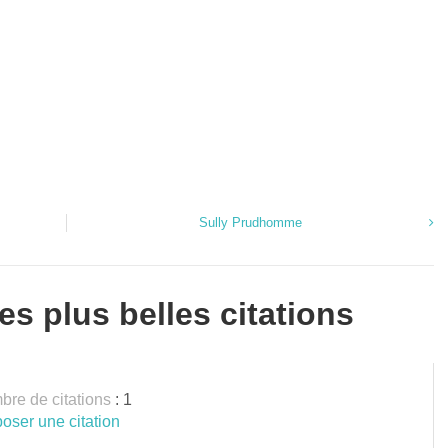
Sully Prudhomme
es plus belles citations
re de citations
: 1
oser une citation