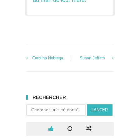
au mari de leur mère.
Carolina Nobrega
Susan Jeffers
RECHERCHER
LANCER