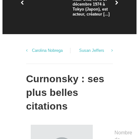
décembre 1974 à
Tokyo (Japon), est
acteur, créateur [...]
Carolina Nobrega
Susan Jeffers
Curnonsky : ses
plus belles
citations
Nombre