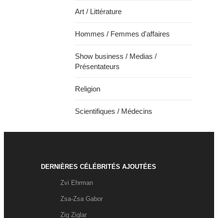
Art / Littérature
Hommes / Femmes d'affaires
Show business / Medias /
Présentateurs
Religion
Scientifiques / Médecins
DERNIÈRES CÉLÉBRITÉS AJOUTÉES
Zvi Ehrman
Zsa-Zsa Gabor
Zig Ziglar