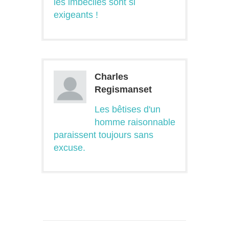
les imbéciles sont si
exigeants !
Charles
Regismanset
Les bêtises d'un
homme raisonnable
paraissent toujours sans
excuse.