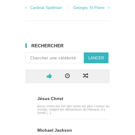
Cardinal Spellman
Georges St-Pierre
RECHERCHER
LANCER
Jésus Christ
jésus-christ est l'un des noms les plus connus au
monde. malgré les détracteurs de l'époque, il a
fondé [...]
Michael Jackson