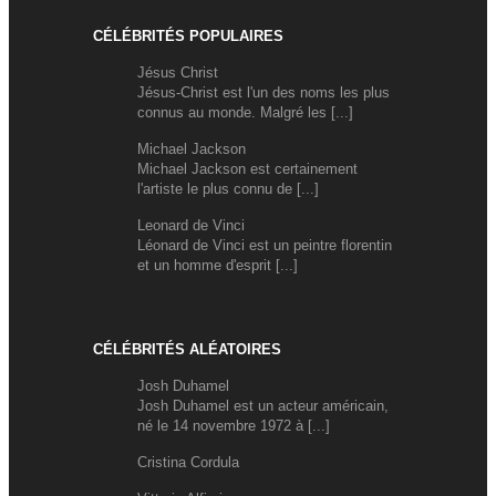
CÉLÉBRITÉS POPULAIRES
Jésus Christ
Jésus-Christ est l'un des noms les plus
connus au monde. Malgré les [...]
Michael Jackson
Michael Jackson est certainement
l'artiste le plus connu de [...]
Leonard de Vinci
Léonard de Vinci est un peintre florentin
et un homme d'esprit [...]
CÉLÉBRITÉS ALÉATOIRES
Josh Duhamel
Josh Duhamel est un acteur américain,
né le 14 novembre 1972 à [...]
Cristina Cordula