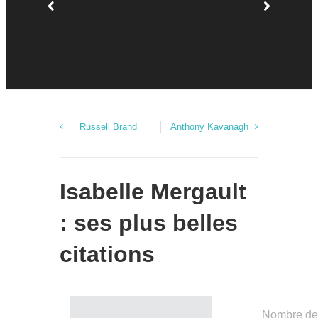
Russell Brand
Anthony Kavanagh
Isabelle Mergault
: ses plus belles
citations
Nombre de