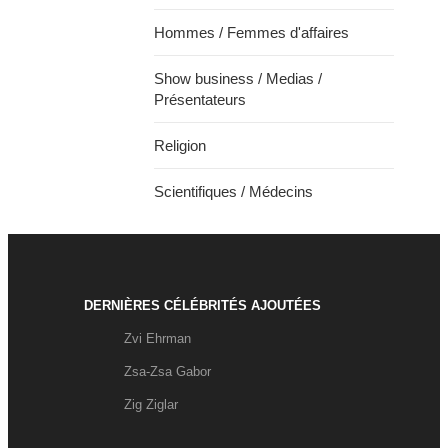
Hommes / Femmes d'affaires
Show business / Medias /
Présentateurs
Religion
Scientifiques / Médecins
DERNIÈRES CÉLÉBRITÉS AJOUTÉES
Zvi Ehrman
Zsa-Zsa Gabor
Zig Ziglar