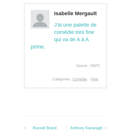
Isabelle Mergault
J'ai une palette de
comédie très fine
qui va de A à A
prime.
Source :
ONPC
Catégories :
Comédie
-
Fine
Russell Brand
Anthony Kavanagh