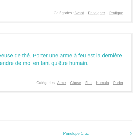
Catégories :
Avant
-
Enseigner
-
Pratique
veuse de thé. Porter une arme à feu est la dernière
endre de moi en tant qu'être humain.
Catégories :
Arme
-
Chose
-
Feu
-
Humain
-
Porter
Penelope Cruz