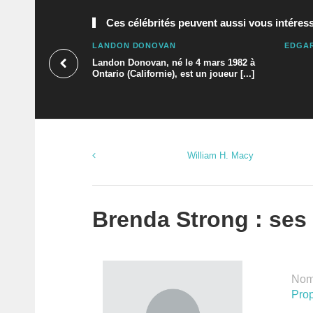
Ces célébrités peuvent aussi vous intéress
LANDON DONOVAN
EDGA
Landon Donovan, né le 4 mars 1982 à
Ontario (Californie), est un joueur [...]
William H. Macy
Brenda Strong : ses 
Nomb
Prop