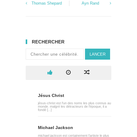
Thomas Shepard
Ayn Rand
RECHERCHER
LANCER
Jésus Christ
jésus-christ est l'un des noms les plus connus au
monde. malgré les détracteurs de l'époque, il a
fondé [...]
Michael Jackson
michael jackson est certainement l'artiste le plus