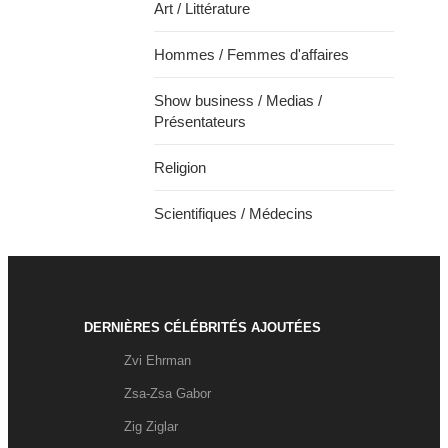
Art / Littérature
Hommes / Femmes d'affaires
Show business / Medias /
Présentateurs
Religion
Scientifiques / Médecins
DERNIÈRES CÉLÉBRITÉS AJOUTÉES
Zvi Ehrman
Zsa-Zsa Gabor
Zig Ziglar