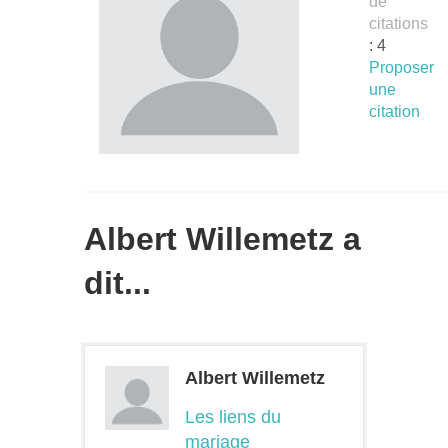
de
citations
: 4
Proposer
une
citation
Albert Willemetz a
dit...
Albert Willemetz
Les liens du
mariage