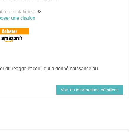
re de citations
: 92
oser une citation
er du reagge et celui qui a donné naissance au
Voir les informations détaillées