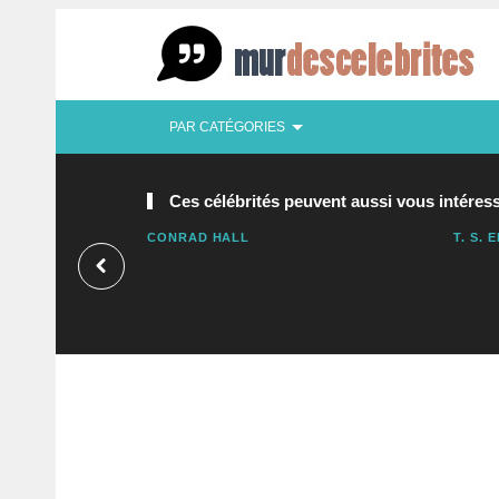
PAR CATÉGORIES
Ces célébrités peuvent aussi vous intéress
CONRAD HALL
T. S. 