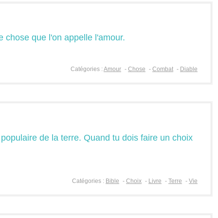
e chose que l'on appelle l'amour.
Catégories :
Amour
-
Chose
-
Combat
-
Diable
us populaire de la terre. Quand tu dois faire un choix
Catégories :
Bible
-
Choix
-
Livre
-
Terre
-
Vie