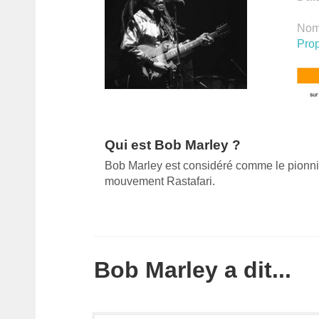
Nomb
Prop
Qui est Bob Marley ?
Bob Marley est considéré comme le pionni
mouvement Rastafari.
Bob Marley a dit...