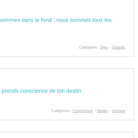
s sommes dans le fond : nous sommes tous les
Catégories :
Dieu
-
Enfants
et prends conscience de ton destin
Catégories :
Conscience
-
Destin
-
Histoire