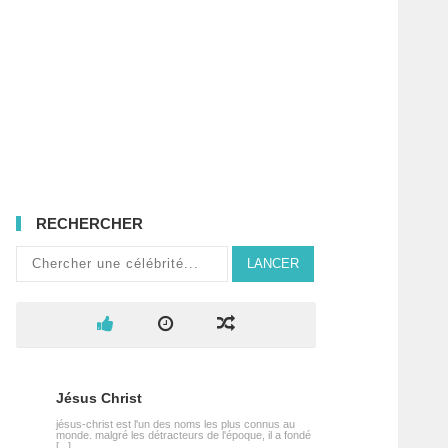
RECHERCHER
LANCER
Jésus Christ
jésus-christ est l'un des noms les plus connus au
monde. malgré les détracteurs de l'époque, il a fondé
[...]