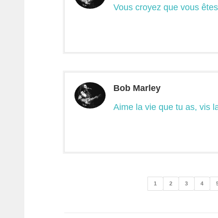
Vous croyez que vous êtes
Bob Marley
Aime la vie que tu as, vis l
1
2
3
4