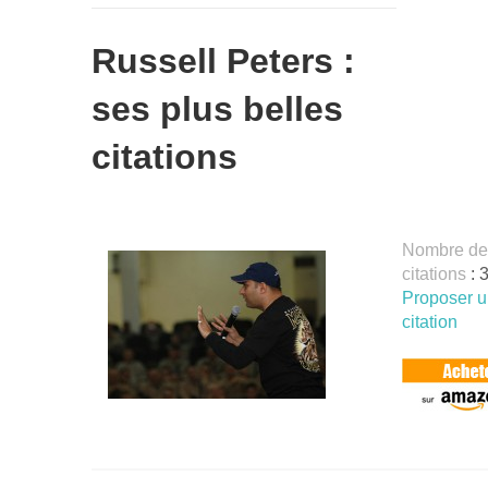
Russell Peters :
ses plus belles
citations
Nombre de
citations
: 
Proposer 
citation