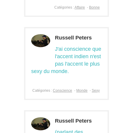
Catégories :
Affaire
-
Bonne
Russell Peters
J'ai conscience que
l'accent indien n'est
pas l'accent le plus
sexy du monde.
Catégories :
Conscience
-
Monde
-
Sexy
Russell Peters
(parlant des