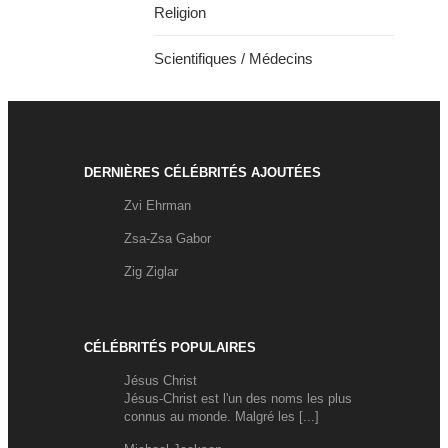
Religion
Scientifiques / Médecins
DERNIÈRES CÉLÉBRITÉS AJOUTÉES
Zvi Ehrman
Zsa-Zsa Gabor
Zig Ziglar
CÉLÉBRITÉS POPULAIRES
Jésus Christ
Jésus-Christ est l'un des noms les plus
connus au monde. Malgré les [...]