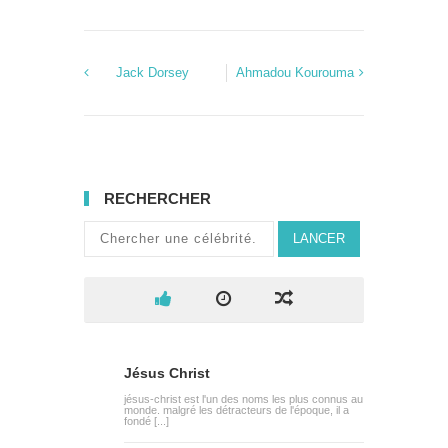
Jack Dorsey
Ahmadou Kourouma
RECHERCHER
LANCER
Jésus Christ
jésus-christ est l'un des noms les plus connus au
monde. malgré les détracteurs de l'époque, il a
fondé [...]