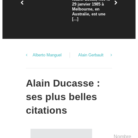
29 janvier 1985 à
Melbourne, en
Australie, est une
[...]
Alberto Manguel
Alain Gerbault
Alain Ducasse :
ses plus belles
citations
Nombre