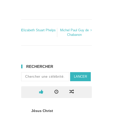
Elizabeth Stuart Phelps
Michel Paul Guy de
Chabanon
RECHERCHER
LANCER
Jésus Christ