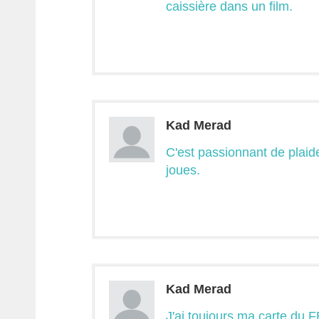
caissière dans un film.
Kad Merad
C'est passionnant de plaide
joues.
Kad Merad
J'ai toujours ma carte du F