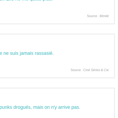
Source :
Illimité
 Je ne suis jamais rassasié.
Source :
Ciné Séries & Cie
 punks drogués, mais on n'y arrive pas.