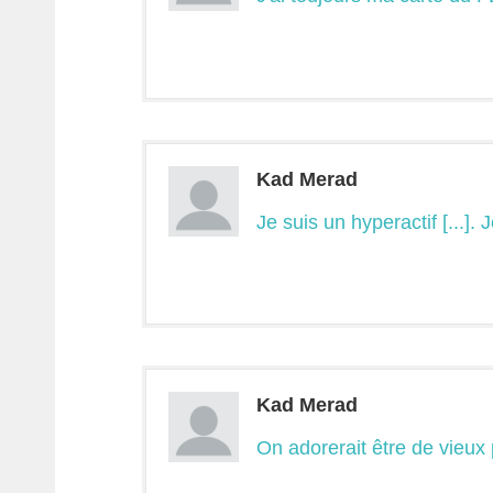
Kad Merad
Je suis un hyperactif [...].
Kad Merad
On adorerait être de vieux