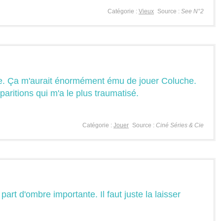
Catégorie :
Vieux
Source :
See N°2
che. Ça m'aurait énormément ému de jouer Coluche.
paritions qui m'a le plus traumatisé.
Catégorie :
Jouer
Source :
Ciné Séries & Cie
art d'ombre importante. Il faut juste la laisser