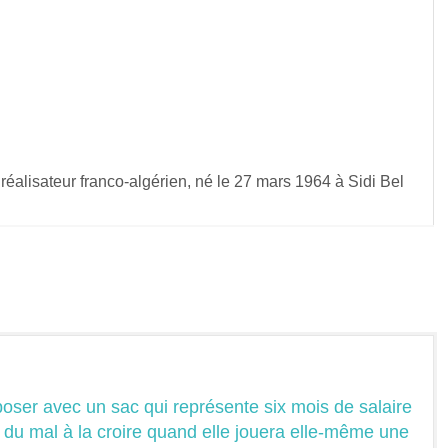
éalisateur franco-algérien, né le 27 mars 1964 à Sidi Bel
poser avec un sac qui représente six mois de salaire
s du mal à la croire quand elle jouera elle-même une