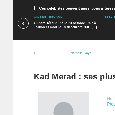
Ces célébrités peuvent aussi vous intéress
GILBERT BÉCAUD
STEVI
Gilbert Bécaud, né le 24 octobre 1927 à
Toulon et mort le 18 décembre 2001 [...]
Nathalie Baye
Kad Merad : ses plus
Nomb
Prop