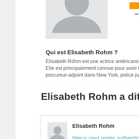
Qui est Elisabeth Rohm ?
Elisabeth Röhm est une actrice américano
Elle est principalement connue pour avoir
procureur-adjoint dans New York, police jud
Elisabeth Rohm a dit
Elisabeth Rohm
Mieux vaut rester authenti