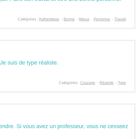
Catégories :
Authentique
-
Bonne
-
Mieux
-
Personne
-
Travail
e suis de type réaliste.
Catégories :
Courage
-
Réaliste
-
Type
endre. Si vous avez un professeur, vous ne cesseez