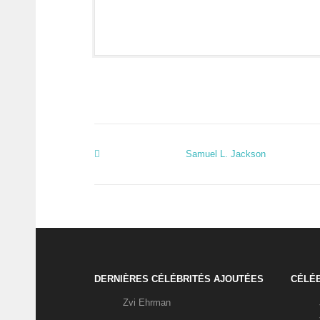
Samuel L. Jackson
DERNIÈRES CÉLÉBRITÉS AJOUTÉES
CÉLÉB
Zvi Ehrman