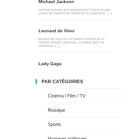
Michael Jackson
michael jackson est certainement l'artiste le plus
connu de l'histoire de l'industrie du spectacle. [...]
Leonard de Vinci
léonard de vinci est un peintre florentin et un
homme d'esprit universel, excellant dans de
nombreux [...]
Lady Gaga
PAR CATÉGORIES
Cinéma / Film / TV
Musique
Sports
Hommes politiques