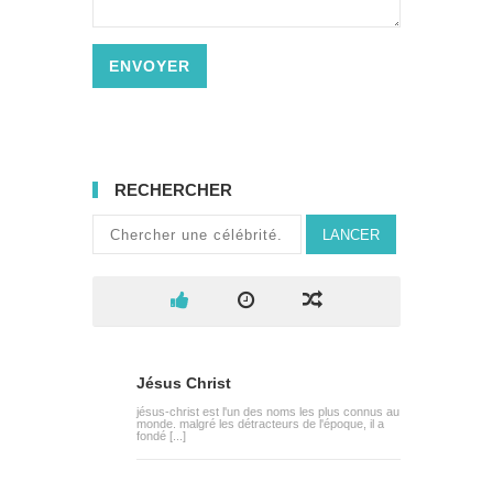
ENVOYER
RECHERCHER
LANCER
Jésus Christ
jésus-christ est l'un des noms les plus connus au
monde. malgré les détracteurs de l'époque, il a
fondé [...]