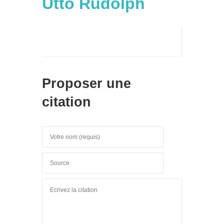
Utto Rudolph
Proposer une
citation