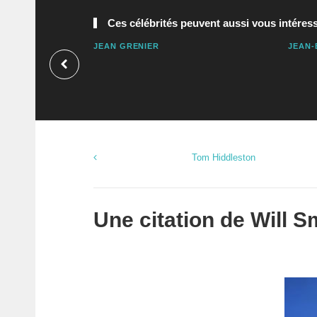
Ces célébrités peuvent aussi vous intéress
JEAN GRENIER
JEAN-
Tom Hiddleston
Une citation de
Will S