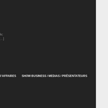
lic
..]
D'AFFAIRES
SHOW BUSINESS / MEDIAS / PRÉSENTATEURS