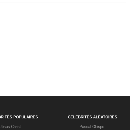
RITÉS POPULAIRES
CÉLÉBRITÉS ALÉATOIRES
Jésus Christ
Pascal Obispo