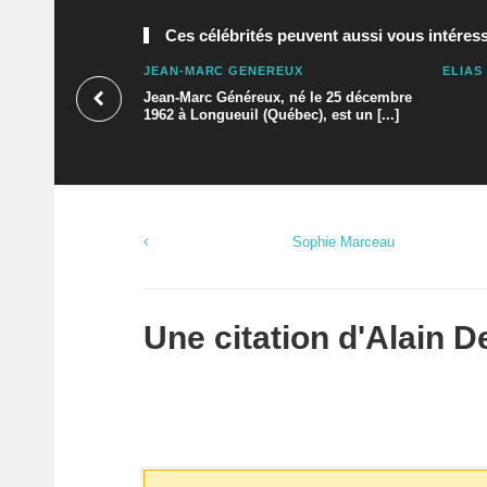
Ces célébrités peuvent aussi vous intéress
JEAN-MARC GÉNÉREUX
ELIAS
Jean-Marc Généreux, né le 25 décembre
1962 à Longueuil (Québec), est un [...]
Sophie Marceau
Une citation d'
Alain D